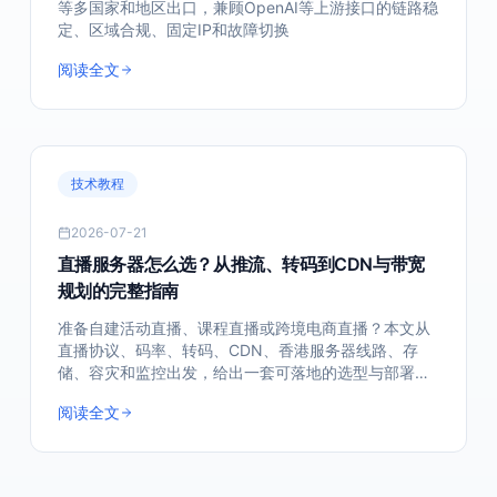
等多国家和地区出口，兼顾OpenAI等上游接口的链路稳
定、区域合规、固定IP和故障切换
阅读全文
留言内容
*
技术教程
提交留言
2026-07-21
直播服务器怎么选？从推流、转码到CDN与带宽
规划的完整指南
准备自建活动直播、课程直播或跨境电商直播？本文从
直播协议、码率、转码、CDN、香港服务器线路、存
储、容灾和监控出发，给出一套可落地的选型与部署方
法。
阅读全文