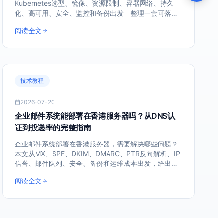
Kubernetes选型、镜像、资源限制、容器网络、持久
化、高可用、安全、监控和备份出发，整理一套可落地
的生产环境方案。
阅读全文
技术教程
2026-07-20
企业邮件系统能部署在香港服务器吗？从DNS认
证到投递率的完整指南
企业邮件系统部署在香港服务器，需要解决哪些问题？
本文从MX、SPF、DKIM、DMARC、PTR反向解析、IP
信誉、邮件队列、安全、备份和运维成本出发，给出一
套可落地的自建邮箱评估与部署思路。
阅读全文