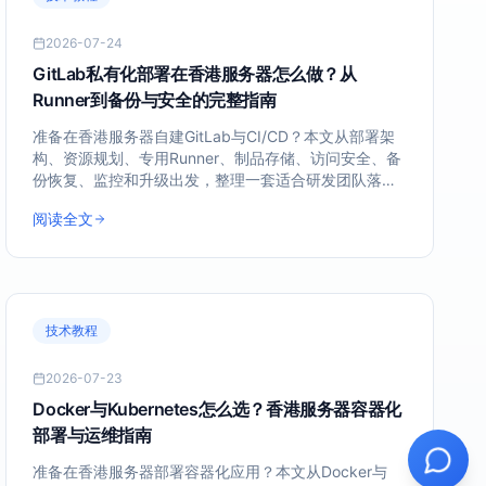
2026-07-24
GitLab私有化部署在香港服务器怎么做？从
Runner到备份与安全的完整指南
准备在香港服务器自建GitLab与CI/CD？本文从部署架
构、资源规划、专用Runner、制品存储、访问安全、备
份恢复、监控和升级出发，整理一套适合研发团队落地
的私有化方案。
阅读全文
技术教程
2026-07-23
Docker与Kubernetes怎么选？香港服务器容器化
部署与运维指南
准备在香港服务器部署容器化应用？本文从Docker与