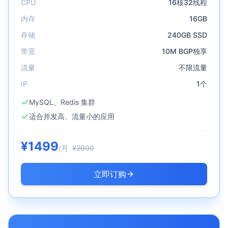
CPU
16核32线程
内存
16GB
存储
240GB SSD
带宽
10M BGP独享
流量
不限流量
IP
1个
MySQL、Redis 集群
适合并发高、流量小的应用
¥
1499
/月
¥
2000
立即订购