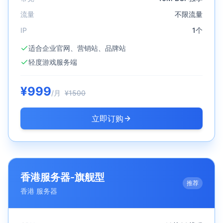
流量
不限流量
IP
1个
适合企业官网、营销站、品牌站
轻度游戏服务端
¥
999
/月
¥
1500
立即订购
香港服务器-旗舰型
推荐
香港
服务器