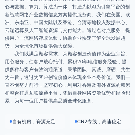
心与数据、算力、算法为一体，打造为以AI为引擎平台的创
新智慧网络产业数据信息方案提供服务商。我们在美国、欧
洲、东南亚、中国大陆以及香港、台湾等地投入数据中心、
云端运算及人工智能资源与交付能力。通过点对点服务，提
供用户一流网络存取体验，协助企业快速了解全球发展趋
势，为全球化市场提供强大保障。
我们以满足顾客需求、为顾客创造价值作为企业宗旨。
用心服务，使客户放心托付。累积20年电信服务经验，提
供多种与客户有效沟通渠道，秉承团队、真诚、磨砺、共生
为主旨，透过为客户创造价值来体现企业本身价值。我们一
直不懈努力前行，坚守初心，利用对香港及海外资源的积累
和整合打通互联流通平台，凭借自身网络资源优势和经验积
累，为每一位用户提供高品质全球化服务。
自有机房，资源充足
CN2专线，高速稳定