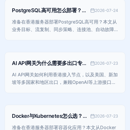
PostgreSQL高可用怎么部署？香
2026-07-24
港服务器主从复制、连接池与故障
准备在香港服务器部署PostgreSQL高可用？本文从
切换指南
业务目标、流复制、同步策略、连接池、自动故障
切换、备份恢复、监控、安全和演练出发，给出一
套可落地的生产环境规划方法。
AI API网关为什么需要多出口专
2026-07-23
线？香港接入与OpenAI合规出口
AI API网关如何利用香港接入节点，以及美国、新加
架构指南
坡等多国家和地区出口，兼顾OpenAI等上游接口的
链路稳定、区域合规、固定IP和故障切换
Docker与Kubernetes怎么选？香
2026-07-23
港服务器容器化部署与运维指南
准备在香港服务器部署容器化应用？本文从Docker