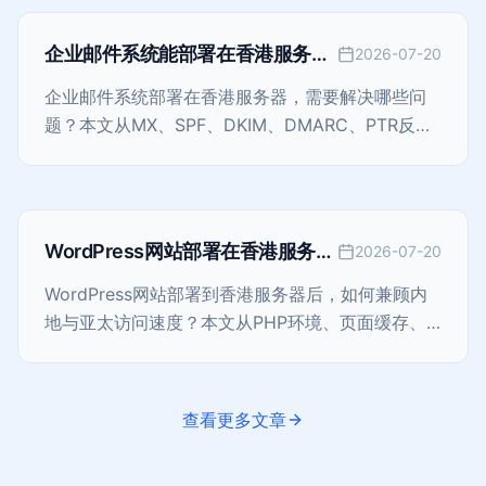
企业邮件系统能部署在香港服务器
2026-07-20
吗？从DNS认证到投递率的完整指
企业邮件系统部署在香港服务器，需要解决哪些问
南
题？本文从MX、SPF、DKIM、DMARC、PTR反向
解析、IP信誉、邮件队列、安全、备份和运维成本出
发，给出一套可落地的自建邮箱评估与部署思路。
WordPress网站部署在香港服务器
2026-07-20
后怎么优化？从环境配置到访问速
WordPress网站部署到香港服务器后，如何兼顾内
度的完整指南
地与亚太访问速度？本文从PHP环境、页面缓存、
Redis、数据库、图片、CDN、插件、安全与监控出
发，提供一套可持续执行的性能优化清单。
查看更多文章