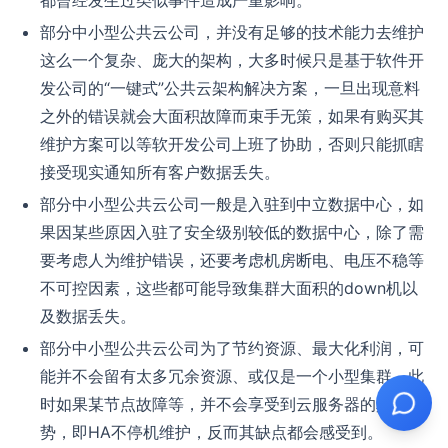
都曾经发生过类似事件造成严重影响。
部分中小型公共云公司，并没有足够的技术能力去维护
这么一个复杂、庞大的架构，大多时候只是基于软件开
发公司的“一键式”公共云架构解决方案，一旦出现意料
之外的错误就会大面积故障而束手无策，如果有购买其
维护方案可以等软开发公司上班了协助，否则只能抓瞎
接受现实通知所有客户数据丢失。
部分中小型公共云公司一般是入驻到中立数据中心，如
果因某些原因入驻了安全级别较低的数据中心，除了需
要考虑人为维护错误，还要考虑机房断电、电压不稳等
不可控因素，这些都可能导致集群大面积的down机以
及数据丢失。
部分中小型公共云公司为了节约资源、最大化利润，可
能并不会留有太多冗余资源、或仅是一个小型集群，此
时如果某节点故障等，并不会享受到云服务器的真正优
势，即HA不停机维护，反而其缺点都会感受到。