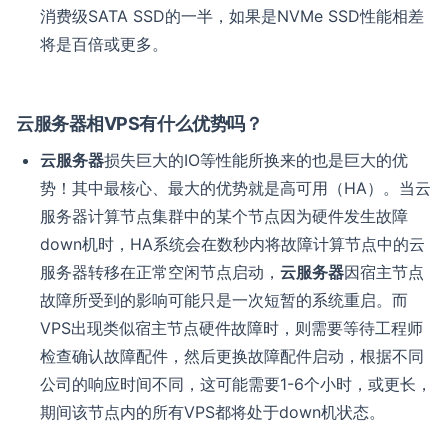
消费级SATA SSD的一半，如果是NVMe SSD性能相差
将是百倍或更多。
云服务器相VPS有什么优势吗？
云服务器
损失巨大的IO等性能所换来的也是巨大的优
势！其中最核心、最大的优势就是高可用（HA）。当云
服务器计算节点集群中的某个节点因为硬件发生故障
down机时，HA系统会在数秒内将故障计算节点中的云
服务器转移在正常空闲节点启动，
云服务器
因宿主节点
故障所受到的影响可能只是一次短暂的系统重启。而
VPS出现类似宿主节点硬件故障时，则需要等待工程师
检查确认故障配件，然后更换故障配件启动，根据不同
公司的响应时间不同，这可能需要1-6个小时，或更长，
期间该节点内的所有VPS都将处于down机状态。