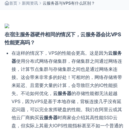
首页
新闻资讯
云服务器与VPS有什么区别？
在宿主服务器硬件相同的情况下，云服务器会比VPS
性能更高吗？
在这样的情况下，VPS的性能会更高。这是因为
云服务
器
使用分布式网络存储集群，存储集群之间通过网络连
接，计算节点集群与存储集群之间也是通过网络来连
接。这会带来非常多的好处！可相对的，网络存储将带
来延迟、且需要大量的计算，会导致巨大的IO性能损
失。不论如何优化，
云服务器
的存储性能都无法超越
VPS，因为VPS是基于本地存储，背板连接几乎没有延
迟问题，可以完全发挥硬盘的性能。我们在阿里云或其
他云厂商购买
云服务器
时商家会介绍其高性能SSD云
盘，但实际上其最大IOPS性能指标甚至不如一个普通的