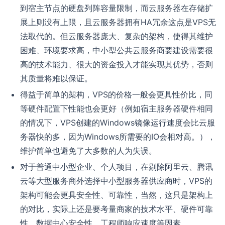
到宿主节点的硬盘列阵容量限制，而云服务器在存储扩
展上则没有上限，且云服务器拥有HA冗余这点是VPS无
法取代的。但云服务器庞大、复杂的架构，使得其维护
困难、环境要求高，中小型公共云服务商要建设需要很
高的技术能力、很大的资金投入才能实现其优势，否则
其质量将难以保证。
得益于简单的架构，VPS的价格一般会更具性价比，同
等硬件配置下性能也会更好（例如宿主服务器硬件相同
的情况下，VPS创建的Windows镜像运行速度会比云服
务器快的多，因为Windows所需要的IO会相对高。），
维护简单也避免了大多数的人为失误。
对于普通中小型企业、个人项目，在剔除阿里云、腾讯
云等大型服务商外选择中小型服务器供应商时，VPS的
架构可能会更具安全性、可靠性，当然，这只是架构上
的对比，实际上还是要考量商家的技术水平、硬件可靠
性、数据中心安全性、工程师响应速度等因素。