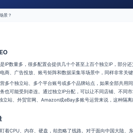
场景？
EO
是IP数量多，很多配置会提供几十个甚至上百个独立IP，部分
境电商、广告投放、账号矩阵和数据采集等场景中，同样非常关
营多个独立站、多个平台账号或多个品牌站点，如果全部共用同
务也可能受到牵连。通过独立IP分配，可以让不同店铺、不同
fy独立站、外贸官网、Amazon或eBay多账号运营来说，这种
量
盯着CPU、内存、硬盘，却忽略了线路。对于面向中国大陆、