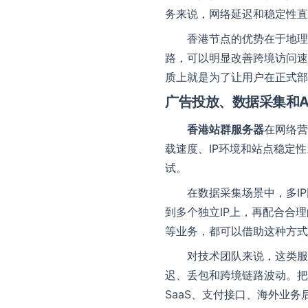
务来说，网络延迟和稳定性直
香港节点的优势在于地理
路，可以明显改善跨境访问速
质上就是为了让用户在正式部
广告投放、数据采集和A
香港站群服务器
在网络营
联系我们
载速度、IP环境和站点稳定
我们随时为您
试。
在数据采集场景中，多I
到多个独立IP上，再配合合
等业务，都可以借助这种方式
对技术团队来说，这类服
迟、丢包和跨境链路波动。把
SaaS、支付接口、海外业