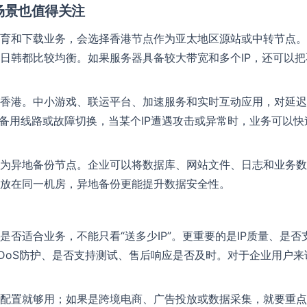
场景也值得关注
QQ号
Telegram
育和下载业务，会选择香港节点作为亚太地区源站或中转节点。
日韩都比较均衡。如果服务器具备较大带宽和多个IP，还可以
留言内容
*
香港。中小游戏、联运平台、加速服务和实时互动应用，对延迟
于备用线路或故障切换，当某个IP遭遇攻击或异常时，业务可以快
提交留言
为异地备份节点。企业可以将数据库、网站文件、日志和业务数
放在同一机房，异地备份更能提升数据安全性。
是否适合业务，不能只看“送多少IP”。更重要的是IP质量、是
DoS防护、是否支持测试、售后响应是否及时。对于企业用户
配置就够用；如果是跨境电商、广告投放或数据采集，就要重点