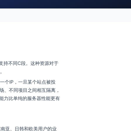
还支持不同C段。这种资源对于
键。
一个IP，一旦某个站点被投
市场、不同项目之间相互隔离，
隔离能力比单纯的服务器性能更有
东南亚、日韩和欧美用户的业