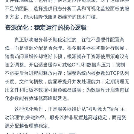
文件撑满磁盘，也有利于快速定位性能瓶颈。对于运维经验
不足的团队，选择提供日志分析工具和可视化监控面板的服
务方案，能大幅降低服务器维护的技术门槛。
资源优化：稳定运行的核心逻辑
真正影响服务器长期稳定性的，往往不是硬件配置高
低，而是资源分配是否合理。很多服务器在初期运行顺畅，
随着访问量增长却逐渐卡顿，根源就在于资源使用策略没有
随之调整。开启适当缓存可减轻CPU和数据库压力；限制
不必要后台进程能释放内存；调整系统内核参数如TCP队列
长度、文件句柄数，能显著提升并发处理能力；定期清理无
用文件和旧版本数据可避免磁盘爆满；为数据库开启查询优
化参数能有效降低高峰期延迟。
这些优化动作，正是服务器维护从“被动救火”转向“主
动治理”的关键路径。服务器并非配置越高越稳定，而是资
源分配越合理越稳定。