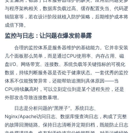
安全漏洞，都源于日常服务器维护的缺失。应用层问题更多
与程序架构相关，数据库负载过高、缓存配置失当、代码逻
辑阻塞等，若在设计阶段就植入防护策略，后期维护成本将
成倍下降。
监控与日志：让问题在爆发前暴露
合理的监控体系是服务器维护的基础能力。它并非安装
几个面板那么简单，而是通过CPU使用率、内存占用、磁
盘I/O、网络带宽、连接数、系统负载等关键指标的可视化
数据，持续判断服务器是否处于健康状态。一套优秀的监控
体系不仅能预警异常，还能帮助追溯到具体原因——当
CPU持续飙高时，可以立刻定位到是某个进程失控，还是
外部攻击导致连接数暴增。
日志是分析问题的“黑匣子”。系统日志、
Nginx/Apache访问日志、数据库慢查询日志，构成了完整
的故障回溯链路。保持日志清晰并定期归档，既能防止日志