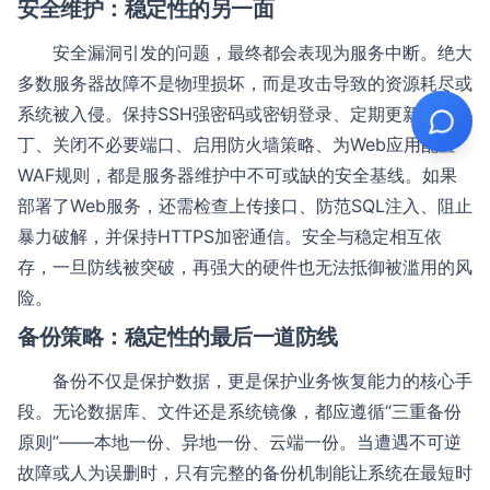
安全维护：稳定性的另一面
安全漏洞引发的问题，最终都会表现为服务中断。绝大
多数服务器故障不是物理损坏，而是攻击导致的资源耗尽或
系统被入侵。保持SSH强密码或密钥登录、定期更新系统补
丁、关闭不必要端口、启用防火墙策略、为Web应用配置
WAF规则，都是服务器维护中不可或缺的安全基线。如果
部署了Web服务，还需检查上传接口、防范SQL注入、阻止
暴力破解，并保持HTTPS加密通信。安全与稳定相互依
存，一旦防线被突破，再强大的硬件也无法抵御被滥用的风
险。
备份策略：稳定性的最后一道防线
备份不仅是保护数据，更是保护业务恢复能力的核心手
段。无论数据库、文件还是系统镜像，都应遵循“三重备份
原则”——本地一份、异地一份、云端一份。当遭遇不可逆
故障或人为误删时，只有完整的备份机制能让系统在最短时