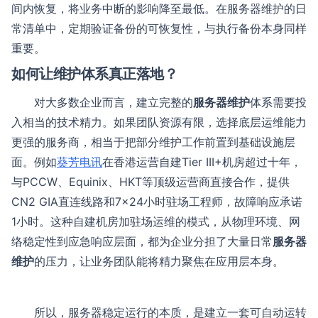
间内恢复，将业务中断的影响降至最低。在服务器维护的日
常清单中，定期验证备份的可恢复性，与执行备份本身同样
重要。
如何让维护体系真正落地？
对大多数企业而言，建立完整的
服务器维护
体系需要投
入相当的技术精力。如果团队资源有限，选择底层运维能力
更强的服务商，相当于把部分维护工作前置到基础设施层
面。例如
葵芳电讯
在香港运营自建Tier III+机房超过十年，
与PCCW、Equinix、HKT等顶级运营商直接合作，提供
CN2 GIA直连线路和7×24小时驻场工程师，故障响应承诺
1小时。这种自建机房加驻场运维的模式，从物理环境、网
络稳定性到应急响应层面，都为企业分担了大量日常
服务器
维护
的压力，让业务团队能将精力聚焦在应用层本身。
所以，服务器稳定运行的本质，是建立一套可自动运转