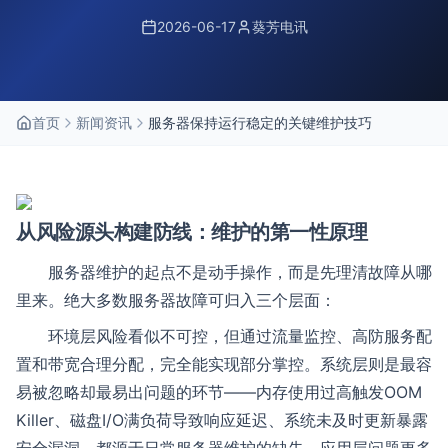
2026-06-17
葵芳电讯
首页
新闻资讯
服务器保持运行稳定的关键维护技巧
从风险源头构建防线：维护的第一性原理
服务器维护的起点不是动手操作，而是先理清故障从哪
里来。绝大多数服务器故障可归入三个层面：
环境层风险看似不可控，但通过流量监控、高防服务配
置和带宽合理分配，完全能实现部分掌控。系统层则是最容
易被忽略却最易出问题的环节——内存使用过高触发OOM
Killer、磁盘I/O满负荷导致响应延迟、系统未及时更新暴露