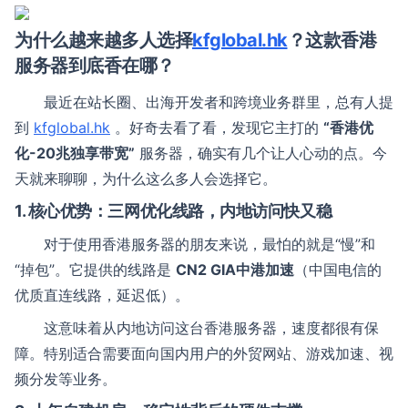
为什么越来越多人选择
kfglobal.hk
？这款香港
服务器到底香在哪？
最近在站长圈、出海开发者和跨境业务群里，总有人提
到
kfglobal.hk
。好奇去看了看，发现它主打的
“香港优
化-20兆独享带宽”
服务器，确实有几个让人心动的点。今
天就来聊聊，为什么这么多人会选择它。
1. 核心优势：三网优化线路，内地访问快又稳
对于使用香港服务器的朋友来说，最怕的就是“慢”和
“掉包”。它提供的线路是
CN2 GIA中港加速
（中国电信的
优质直连线路，延迟低）。
这意味着从内地访问这台香港服务器，速度都很有保
障。特别适合需要面向国内用户的外贸网站、游戏加速、视
频分发等业务。