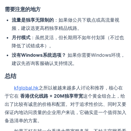
需要注意的地方
流量是独享无限制的
：如果做公共下载点或高流量视
频，建议选更高档独享精品线路。
月付模式
：虽然灵活，但长期用不如年付划算（不过也
降低了试错成本）。
没有Windows系统选项？
如果你需要Windows环境，
建议先咨询客服确认支持情况。
总结
kfglobal.hk
之所以被越来越多人讨论和推荐，核心在
于它在
香港优化线路 + 20M独享带宽
这个黄金组合上，给
出了比较有诚意的价格和配置。对于追求性价比、同时又要
保证内地访问质量的企业用户来说，它确实是一个值得加入
备选清单的方案。