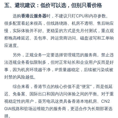
五、避坑建议：低价可以选，但别只看价格
选购
香港云服务器
时，不建议只盯CPU和内存参数。
很多配置看起来很高，但线路绕路、机房不透明、售后响应
慢，实际体验并不好。更稳妥的方式是先月付测试，重点观
察晚高峰延迟、丢包率、跨运营商访问、磁盘读写和工单响
应速度。
另外，正规业务一定要选择管理规范的服务商。禁止违
法违规业务看似限制多，但对正常站长和企业用户反而是好
事，因为机房环境越干净，IP质量越稳定，后续被污染或被
封禁的风险越低。
综合来看，香港节点的核心价值不是“便宜”，而是低延
迟、免备案、国际出口和国内访问体验之间的平衡。对于重
视稳定性的用户，葵芳电讯这类具备香港本地机房、CN2
GIA线路和驻场运维能力的服务商，更适合作为长期部署选
择。