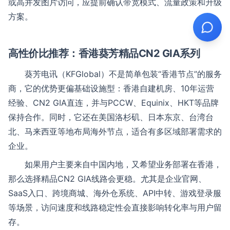
或高并发图片访问，应提前确认带宽模式、流量政策和升级
方案。
高性价比推荐：香港葵芳精品CN2 GIA系列
葵芳电讯（KFGlobal）不是简单包装“香港节点”的服务
商，它的优势更偏基础设施型：香港自建机房、10年运营
经验、CN2 GIA直连，并与PCCW、Equinix、HKT等品牌
保持合作。同时，它还在美国洛杉矶、日本东京、台湾台
北、马来西亚等地布局海外节点，适合有多区域部署需求的
企业。
如果用户主要来自中国内地，又希望业务部署在香港，
那么选择精品CN2 GIA线路会更稳。尤其是企业官网、
SaaS入口、跨境商城、海外仓系统、API中转、游戏登录服
等场景，访问速度和线路稳定性会直接影响转化率与用户留
存。