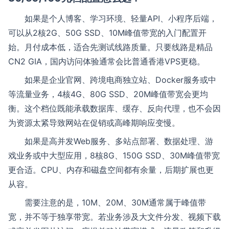
如果是个人博客、学习环境、轻量API、小程序后端，
可以从2核2G、50G SSD、10M峰值带宽的入门配置开
始。月付成本低，适合先测试线路质量。只要线路是精品
CN2 GIA，国内访问体验通常会比普通香港VPS更稳。
如果是企业官网、跨境电商独立站、Docker服务或中
等流量业务，4核4G、80G SSD、20M峰值带宽会更均
衡。这个档位既能承载数据库、缓存、反向代理，也不会因
为资源太紧导致网站在促销或高峰期响应变慢。
如果是高并发Web服务、多站点部署、数据处理、游
戏业务或中大型应用，8核8G、150G SSD、30M峰值带宽
更合适。CPU、内存和磁盘空间都有余量，后期扩展也更
从容。
需要注意的是，10M、20M、30M通常属于峰值带
宽，并不等于独享带宽。若业务涉及大文件分发、视频下载