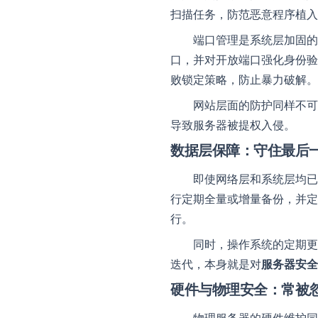
扫描任务，防范恶意程序植入
联系我们
端口管理是系统层加固的
我们随时为您
口，并对开放端口强化身份验
败锁定策略，防止暴力破解。
网站层面的防护同样不可
导致服务器被提权入侵。
数据层保障：守住最后
即使网络层和系统层均已
行定期全量或增量备份，并定
行。
同时，操作系统的定期更
迭代，本身就是对
服务器安全
硬件与物理安全：常被