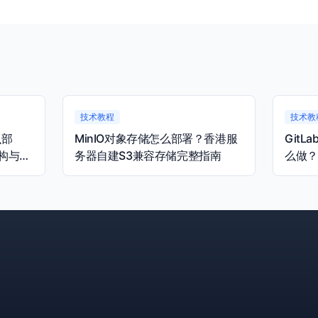
技术教程
技术教
么部
MinIO对象存储怎么部署？香港服
Git
构与容
务器自建S3兼容存储完整指南
么做？
完整指