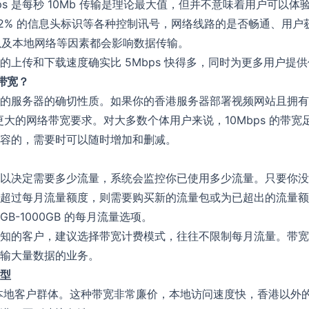
s 是每秒 10Mb 传输是理论最大值，但并不意味着用户可以体验到 
12% 的信息头标识等各种控制讯号，网络线路的是否畅通、用
 以及本地网络等因素都会影响数据传输。
留言内容
*
提供的上传和下载速度确实比 5Mbps 快得多，同时为更多用户提
带宽？
的服务器的确切性质。如果你的香港服务器部署视频网站且拥有
站具有更大的网络带宽要求。对大多数个体用户来说，10Mbps 的
提交留言
容的，需要时可以随时增加和删减。
以决定需要多少流量，系统会监控你已使用多少流量。只要你没
超过每月流量额度，则需要购买新的流量包或为已超出的流量额
B-1000GB 的每月流量选项。
知的客户，建议选择带宽计费模式，往往不限制每月流量。带宽
输大量数据的业务。
型
本地客户群体。这种带宽非常廉价，本地访问速度快，香港以外