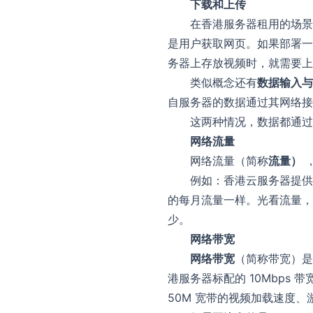
下载和上传
在香港服务器租用的场景
是用户获取网页。如果部署一
务器上存放视频时，就需要上
类似概念还有
数据输入与
自服务器的数据通过其网络接
这两种情况，数据都通过
联系我们
网络流量
我们随时为您
网络流量（简称
流量）
，
例如：香港云服务器提供
的每月流量一样。光看流量，
少。
网络带宽
网络带宽
（简称带宽）是
港服务器标配的 10Mbps
50M 宽带的视频加载速度