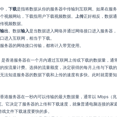
中，
下载
是指将数据从你的服务器中传输到互联网。如果在服务
个视频网站，下载指用户下载视频数据。
上传
正好相反，数据通
传视频数据。
输出
。数据
输入
是当数据进入网络并通过网络接口进入服务器，
口进入互联网，相当于下载。
服务器的网络接口传输，都将计入带宽使用。
在线留言
提供帮助
联系名称
*
是香港服务器在一个月内通过互联网上传或下载的数据量，通常以
的按流量计费。选择的流量额度，决定获得的每月上传与下载的
无法知道服务器的数据下载和上传的速度有多快。此时就需要知
单位名称
香港服务器在一秒内可以传输的最大数据量，通常以 Mbps（
电话号码
Email
 带宽。它决定了服务器的上传和下载速度，就像普通电脑连接的家庭
、游戏文件下载速度要快的多。
QQ号
Telegram